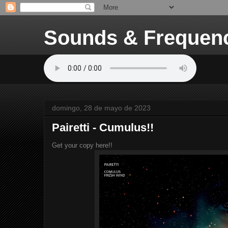
Sounds & Frequen
domingo, 28 de mayo de 2023
Pairetti - Cumulus!!
Get your copy here!!