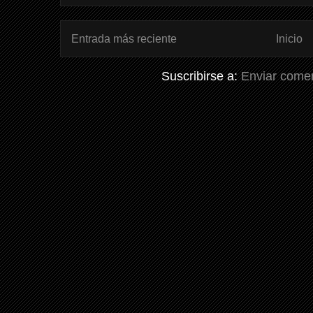
Entrada más reciente
Inicio
Suscribirse a:
Enviar comen