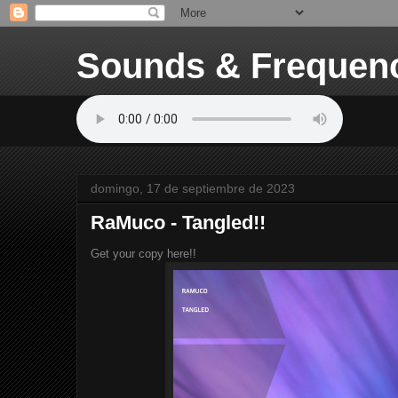
Sounds & Frequen
domingo, 17 de septiembre de 2023
RaMuco - Tangled!!
Get your copy here!!