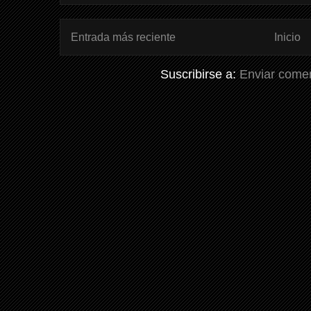
Entrada más reciente
Inicio
Suscribirse a:
Enviar comen