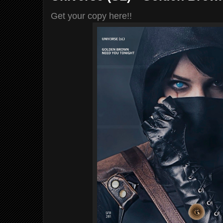
Get your copy here!!