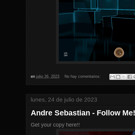
en
julio 26, 2023
No hay comentarios:
lunes, 24 de julio de 2023
Andre Sebastian - Follow Me!
Get your copy here!!