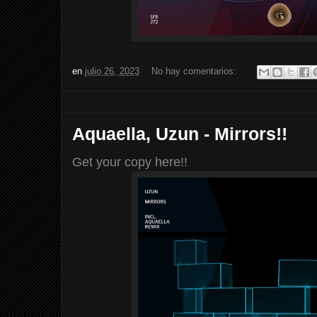
en
julio 26, 2023
No hay comentarios:
Aquaella, Uzun - Mirrors!!
Get your copy here!!