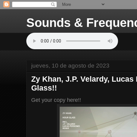
Sounds & Frequen
jueves, 10 de agosto de 2023
Zy Khan, J.P. Velardy, Lucas
Glass!!
Get your copy here!!