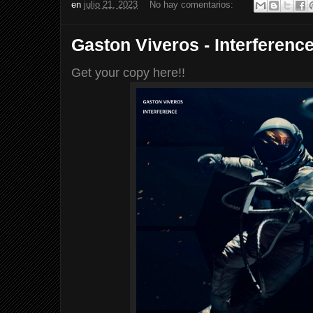
en
julio 21, 2023
No hay comentarios:
Gaston Viveros - Interference
Get your copy here!!