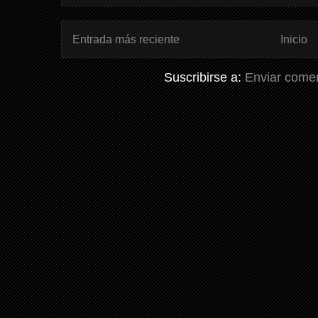
Entrada más reciente
Inicio
Suscribirse a:
Enviar comen