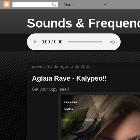
Sounds & Frequen
jueves, 10 de agosto de 2023
Aglaia Rave - Kalypso!!
Get your copy here!!