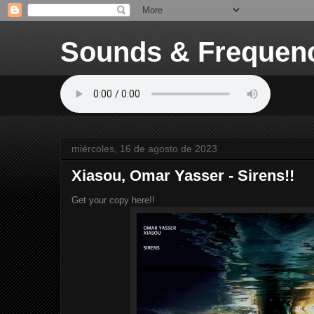
Sounds & Frequen
miércoles, 16 de agosto de 2023
Xiasou, Omar Yasser - Sirens!!
Get your copy here!!