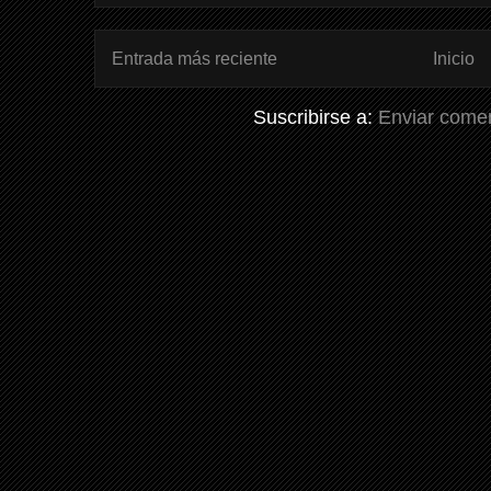
Entrada más reciente
Inicio
Suscribirse a:
Enviar comen